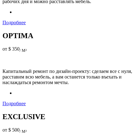
рабочих дня и можно расставлять мебель.
Подробнее
OPTIMA
от $
350
/ М²
Капитальный ремонт по дизайн-проекту: сделаем все с нуля,
расставим всю мебель, а вам останется только въехать и
наслаждаться ремонтом мечты.
Подробнее
EXCLUSIVE
от $
500
/ М²